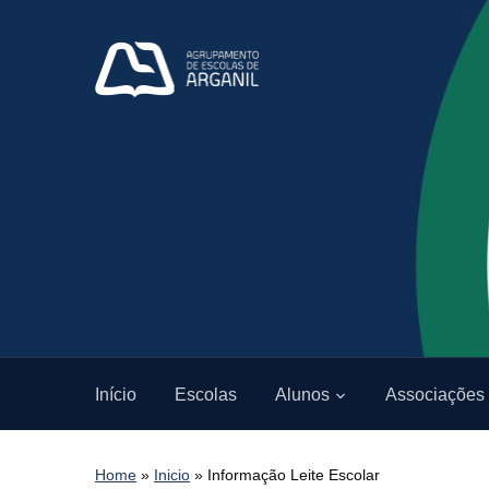
Início
Escolas
Alunos
Associações
Home
»
Inicio
»
Informação Leite Escolar