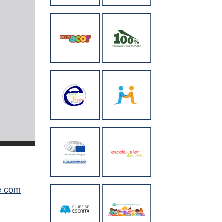
e com