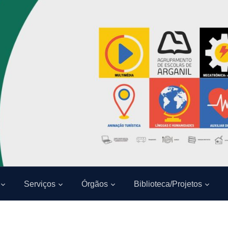
Serviços
Órgãos
Biblioteca/Projetos