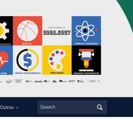
Search
Outras
for: