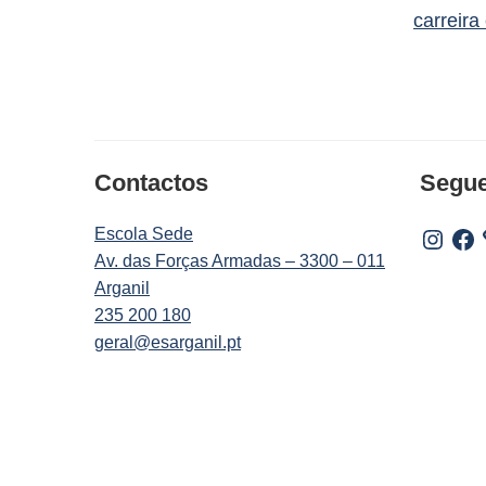
carreira
Contactos
Segu
Escola Sede
Instagr
Fac
Av. das Forças Armadas – 3300 – 011
Arganil
235 200 180
geral@esarganil.pt