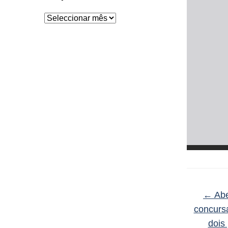
Arquivo
←
Abe
concurs
dois