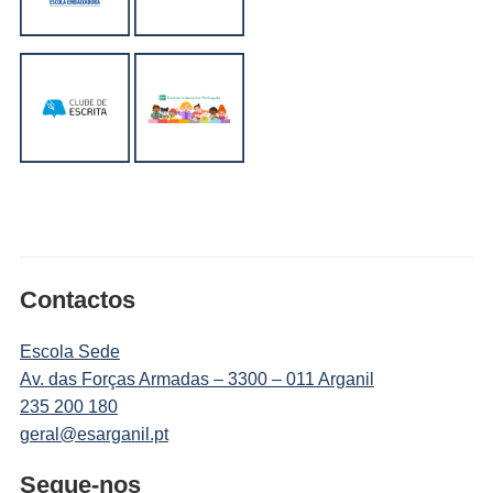
Contactos
Escola Sede
Av. das Forças Armadas – 3300 – 011 Arganil
235 200 180
geral@esarganil.pt
Segue-nos