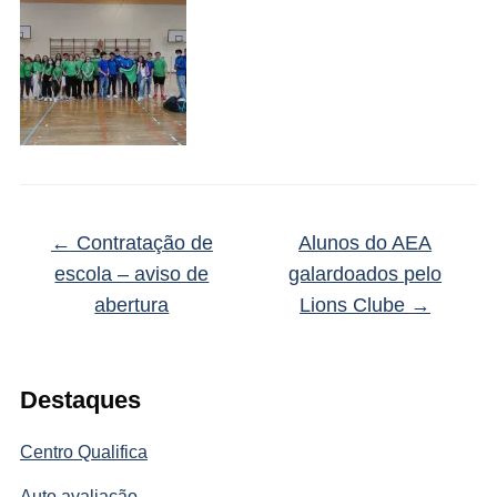
←
Contratação de
Alunos do AEA
escola – aviso de
galardoados pelo
abertura
Lions Clube
→
Destaques
Centro Qualifica
Auto avaliação