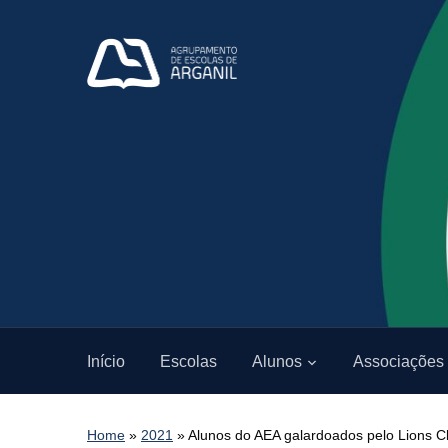
Início
Escolas
Alunos
Associações
Home
»
2021
»
Alunos do AEA galardoados pelo Lions C