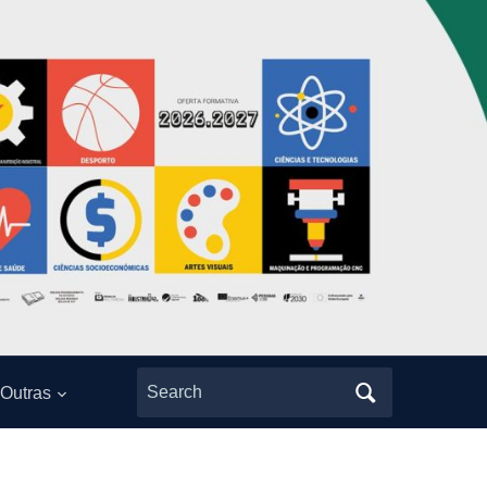
Search
Outras
for: