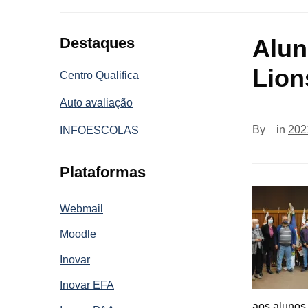
Destaques
Alun
Lion
Centro Qualifica
Auto avaliação
By
in
202
INFOESCOLAS
Plataformas
Webmail
Moodle
Inovar
Inovar EFA
aos alunos