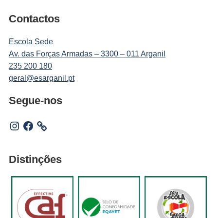
Contactos
Escola Sede
Av. das Forças Armadas – 3300 – 011 Arganil
235 200 180
geral@esarganil.pt
Segue-nos
Instagram
Facebook
Distinções