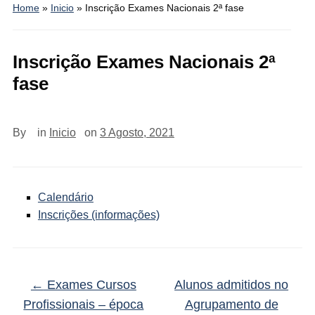
Home
»
Inicio
»
Inscrição Exames Nacionais 2ª fase
Inscrição Exames Nacionais 2ª
fase
By
in
Inicio
on
3 Agosto, 2021
Calendário
Inscrições (informações)
←
Exames Cursos
Alunos admitidos no
Profissionais – época
Agrupamento de