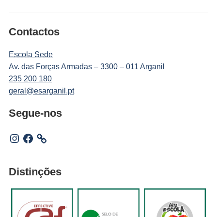
Contactos
Escola Sede
Av. das Forças Armadas – 3300 – 011 Arganil
235 200 180
geral@esarganil.pt
Segue-nos
Instagram
Facebook
Distinções