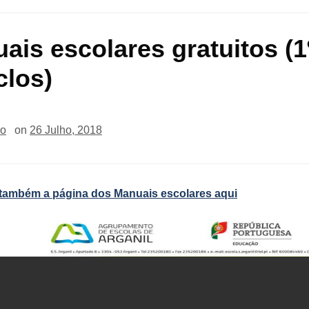
ais escolares gratuitos (1
clos)
io
on
26 Julho, 2018
 também a página dos Manuais escolares aqui