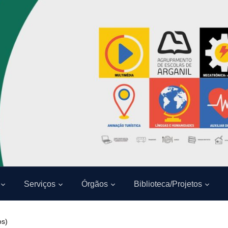
Serviços
Órgãos
Biblioteca/Projetos
os)