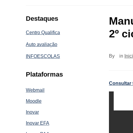
Destaques
Manu
2º ci
Centro Qualifica
Auto avaliação
By
in
Inic
INFOESCOLAS
Plataformas
Consultar
Webmail
Moodle
Inovar
Inovar EFA