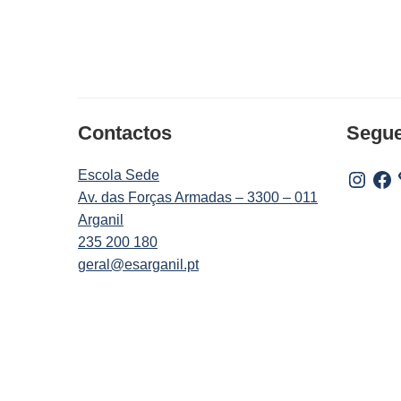
Contactos
Segu
Escola Sede
Instagr
Fac
Av. das Forças Armadas – 3300 – 011
Arganil
235 200 180
geral@esarganil.pt