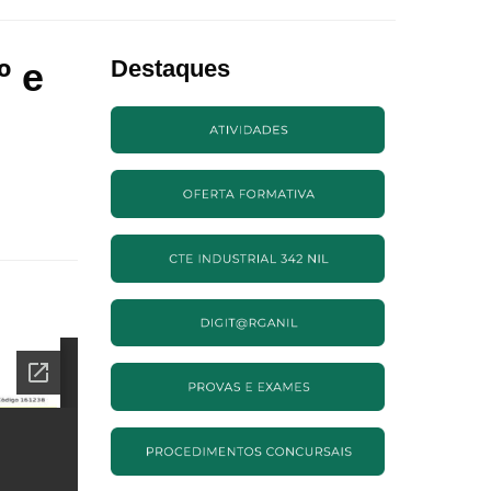
º e
Destaques