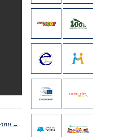
/2019
→