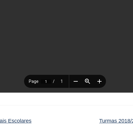
is Escolares
Turmas 2018