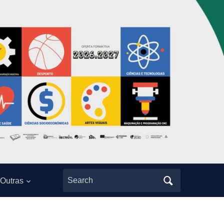
Search
Outras
for: