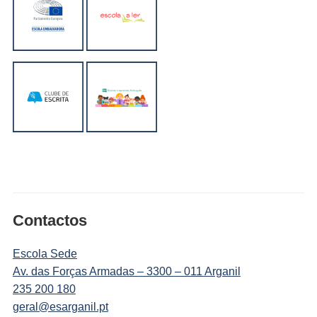
Contactos
Escola Sede
Av. das Forças Armadas – 3300 – 011 Arganil
235 200 180
geral@esarganil.pt