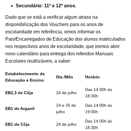
Secundário: 11º e 12º anos.
Dado que se está a verificar algum atraso na
disponibilização dos Vouchers para os anos de
escolaridade em referência, vimos informar os
Pais/Encarregados de Educação dos alunos matriculados
nos respectivos anos de escolaridade, que iremos abrir
novo calendário para entrega dos referidos Manuais
Escolares reutilizáveis, a saber:
Estabelecimento de
Dia /Mês
Horário
Educação e Ensino
Das 14.00h às
EB2,3 de Côja
24 de julho
18:30h
24 e 25 de
Das 14:00h às
EB1 de Arganil
julho
19:00h
Das 14.00h às
EB1 de Côja
24 de julho
18:30h