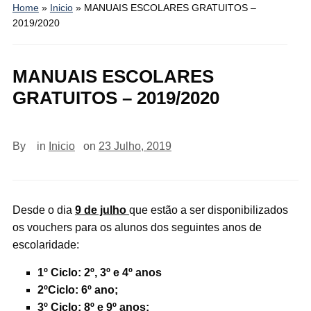
Home
»
Inicio
»
MANUAIS ESCOLARES GRATUITOS –
2019/2020
MANUAIS ESCOLARES
GRATUITOS – 2019/2020
By
in
Inicio
on
23 Julho, 2019
Desde o dia
9 de julho
que estão a ser disponibilizados
os vouchers para os alunos dos seguintes anos de
escolaridade:
1º Ciclo: 2º, 3º e 4º anos
2ºCiclo: 6º ano;
3º Ciclo: 8º e 9º anos;