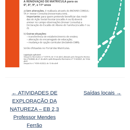
←
ATIVIDADES DE
Saídas locais
→
EXPLORAÇÃO DA
NATUREZA – EB 2,3
Professor Mendes
Ferrão