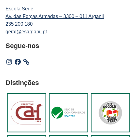
Escola Sede
Av. das Forças Armadas – 3300 – 011 Arganil
235 200 180
geral@esarganil.pt
Segue-nos
Instagram
Facebook
Distinções