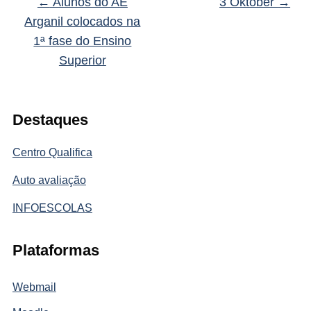
←
Alunos do AE
3 Oktober
→
Arganil colocados na
1ª fase do Ensino
Superior
Destaques
Centro Qualifica
Auto avaliação
INFOESCOLAS
Plataformas
Webmail