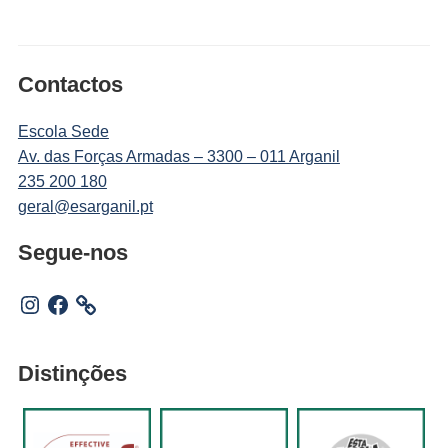
Contactos
Escola Sede
Av. das Forças Armadas – 3300 – 011 Arganil
235 200 180
geral@esarganil.pt
Segue-nos
Instagram
Facebook
Distinções