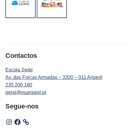
Contactos
Escola Sede
Av. das Forças Armadas – 3300 – 011 Arganil
235 200 180
geral@esarganil.pt
Segue-nos
Instagram
Facebook