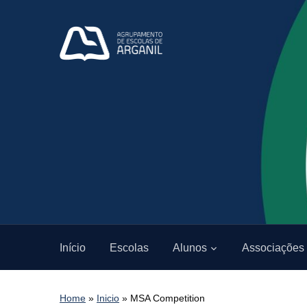
Início
Escolas
Alunos
Associações
Home
»
Inicio
»
MSA Competition