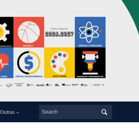
Search
Outras
for: