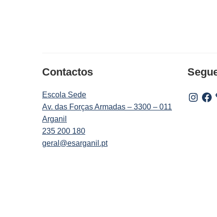
Contactos
Segu
Escola Sede
Instagr
Fac
Av. das Forças Armadas – 3300 – 011
Arganil
235 200 180
geral@esarganil.pt