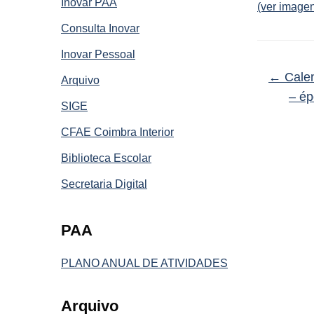
Inovar PAA
(ver imagen
Consulta Inovar
Inovar Pessoal
←
Calen
Arquivo
– ép
SIGE
CFAE Coimbra Interior
Biblioteca Escolar
Secretaria Digital
PAA
PLANO ANUAL DE ATIVIDADES
Arquivo