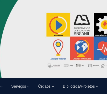
Serviços
Órgãos
Biblioteca/Projetos