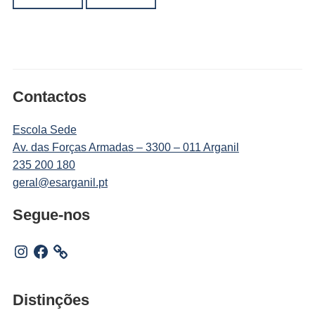
Contactos
Escola Sede
Av. das Forças Armadas – 3300 – 011 Arganil
235 200 180
geral@esarganil.pt
Segue-nos
Instagram
Facebook
Distinções