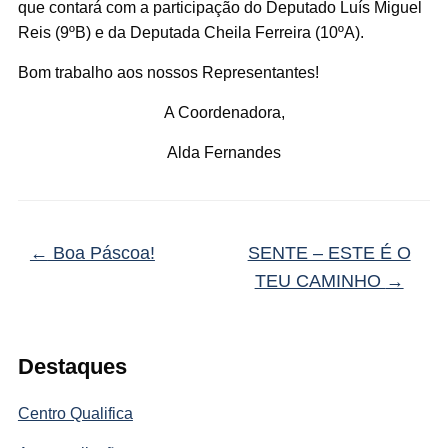
que contará com a participação do Deputado Luís Miguel
Reis (9ºB) e da Deputada Cheila Ferreira (10ºA).
Bom trabalho aos nossos Representantes!
A Coordenadora,
Alda Fernandes
←
Boa Páscoa!
SENTE – ESTE É O
TEU CAMINHO
→
Destaques
Centro Qualifica