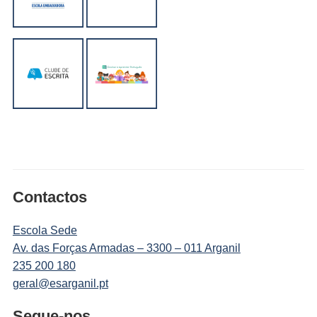
Contactos
Escola Sede
Av. das Forças Armadas – 3300 – 011 Arganil
235 200 180
geral@esarganil.pt
Segue-nos