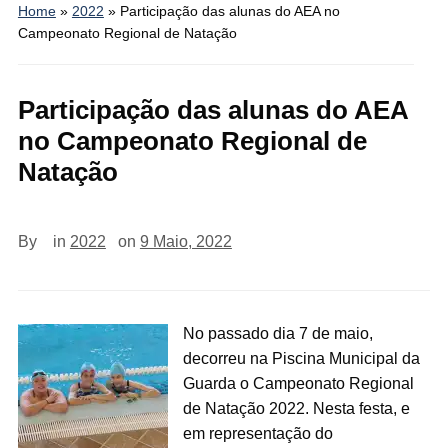
Home
»
2022
»
Participação das alunas do AEA no
Campeonato Regional de Natação
Participação das alunas do AEA
no Campeonato Regional de
Natação
By
in
2022
on
9 Maio, 2022
No passado dia 7 de maio,
decorreu na Piscina Municipal da
Guarda o Campeonato Regional
de Natação 2022. Nesta festa, e
em representação do