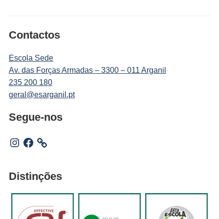
Contactos
Escola Sede
Av. das Forças Armadas – 3300 – 011 Arganil
235 200 180
geral@esarganil.pt
Segue-nos
Instagram
Facebook
Distinções