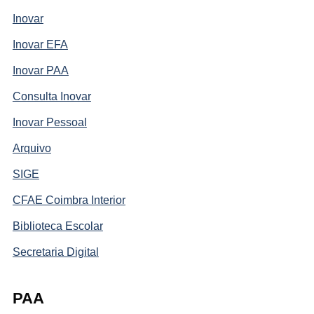
Inovar
Inovar EFA
Inovar PAA
Consulta Inovar
Inovar Pessoal
Arquivo
SIGE
CFAE Coimbra Interior
Biblioteca Escolar
Secretaria Digital
PAA