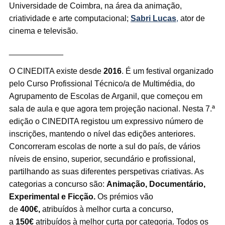
Universidade de Coimbra, na área da animação,
criatividade e arte computacional;
Sabri Lucas
,
ator de
cinema e televisão.
____________
O CINEDITA existe desde
2016
. É um festival organizado
pelo Curso Profissional Técnico/a de Multimédia, do
Agrupamento de Escolas de Arganil, que começou em
sala de aula e que agora tem projeção nacional. Nesta 7.ª
edição o
CINEDITA registou um expressivo número de
inscrições, mantendo o nível das edições anteriores.
Concorreram escolas de norte a sul do país, de vários
níveis de ensino, superior, secundário e profissional,
partilhando as suas diferentes perspetivas criativas. As
categorias a concurso são:
Animação, Documentário,
Experimental e Ficção.
Os prémios vão
de
400€,
atribuídos à melhor curta a concurso,
a
150€
atribuídos à melhor curta por categoria. Todos os