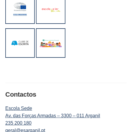
Contactos
Escola Sede
Av. das Forças Armadas – 3300 – 011 Arganil
235 200 180
geral@esarganil.pt