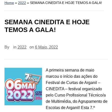
Home
»
2022
»
SEMANA CINEDITA E HOJE TEMOS A GALA!
SEMANA CINEDITA E HOJE
TEMOS A GALA!
By
in
2022
on
6 Maio, 2022
A primeira semana de maio
marcou o início das ações do
Festival de Curtas de Arganil –
CINEDITA – festival organizado
pelo Curso Profissional Técnico/a
de Multimédia, do Agrupamento de
Escolas de Arganil! Esta 7.ª