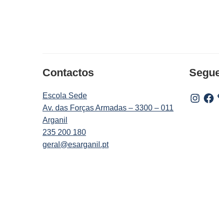
Contactos
Segu
Escola Sede
Instagr
Fac
Av. das Forças Armadas – 3300 – 011
Arganil
235 200 180
geral@esarganil.pt