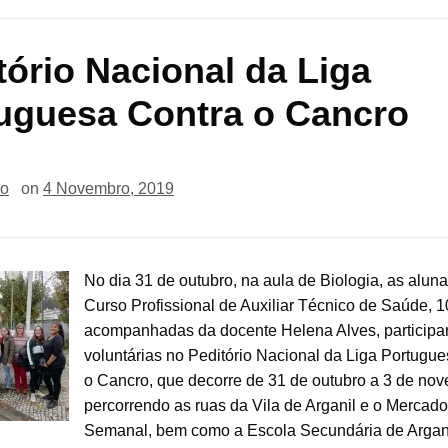
tório Nacional da Liga
uguesa Contra o Cancro
io
on
4 Novembro, 2019
No dia 31 de outubro, na aula de Biologia, as alun
Curso Profissional de Auxiliar Técnico de Saúde, 1
acompanhadas da docente Helena Alves, particip
voluntárias no Peditório Nacional da Liga Portugu
o Cancro, que decorre de 31 de outubro a 3 de no
percorrendo as ruas da Vila de Arganil e o Mercado
Semanal, bem como a Escola Secundária de Argani