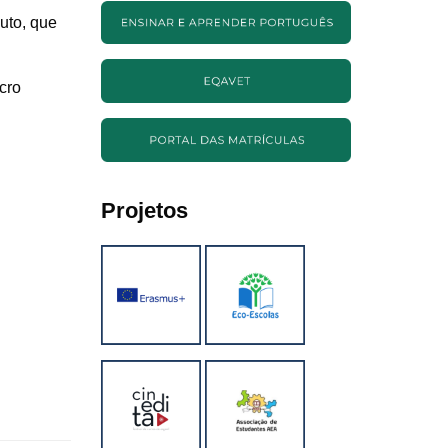
uto, que
cro
Projetos