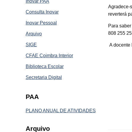
Inovar PAA
Agradece-s
Consulta Inovar
reverterá p
Inovar Pessoal
Para saber
808 255 25
Arquivo
SIGE
A docente
CFAE Coimbra Interior
Biblioteca Escolar
Secretaria Digital
PAA
PLANO ANUAL DE ATIVIDADES
Arquivo