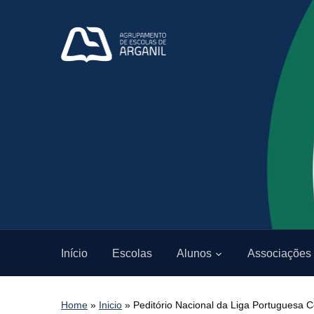
Início
Escolas
Alunos
Associações
Home
»
Inicio
»
Peditório Nacional da Liga Portuguesa 