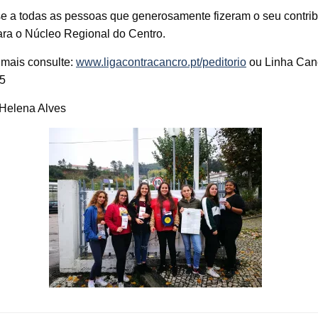
e a todas as pessoas que generosamente fizeram o seu contrib
ara o Núcleo Regional do Centro.
 mais consulte:
www.ligacontracancro.pt/peditorio
ou Linha Can
5
 Helena Alves