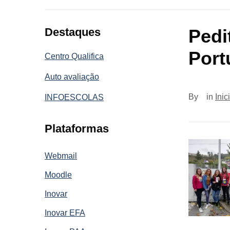
Destaques
Pedi
Port
Centro Qualifica
Auto avaliação
By
in
Inic
INFOESCOLAS
Plataformas
Webmail
Moodle
Inovar
Inovar EFA