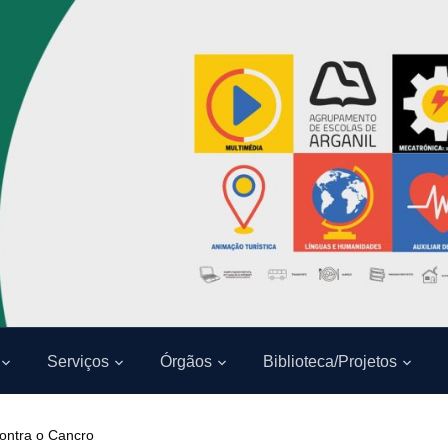
Serviços
Órgãos
Biblioteca/Projetos
Contra o Cancro