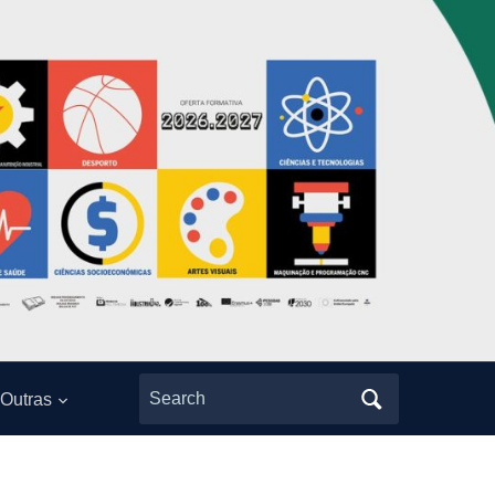
Search
Outras
for: