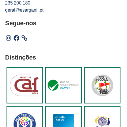
235 200 180
geral@esarganil.pt
Segue-nos
Instagram
Facebook
Distinções