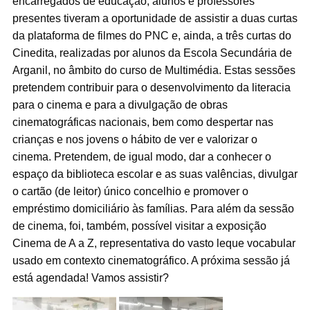
encarregados de educação, alunos e professores
presentes tiveram a oportunidade de assistir a duas curtas
da plataforma de filmes do PNC e, ainda, a três curtas do
Cinedita, realizadas por alunos da Escola Secundária de
Arganil, no âmbito do curso de Multimédia. Estas sessões
pretendem contribuir para o desenvolvimento da literacia
para o cinema e para a divulgação de obras
cinematográficas nacionais, bem como despertar nas
crianças e nos jovens o hábito de ver e valorizar o
cinema. Pretendem, de igual modo, dar a conhecer o
espaço da biblioteca escolar e as suas valências,
divulgar
o cartão (de leitor) único concelhio e promover o
empréstimo domiciliário às famílias. Para além da sessão
de cinema, foi, também, possível visitar a exposição
Cinema de A a Z, representativa do vasto leque vocabular
usado em contexto cinematográfico. A próxima sessão já
está agendada! Vamos assistir?