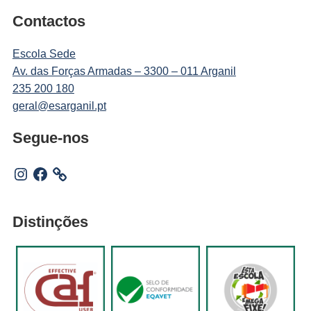
Contactos
Escola Sede
Av. das Forças Armadas – 3300 – 011 Arganil
235 200 180
geral@esarganil.pt
Segue-nos
Instagram
Facebook
Distinções