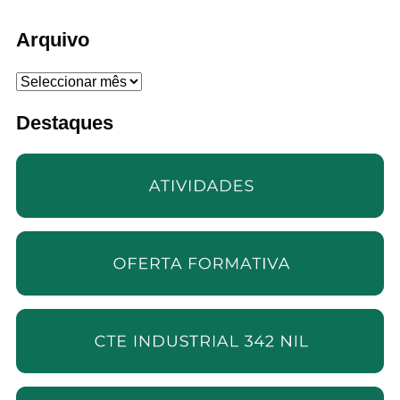
Arquivo
Arquivo
Destaques