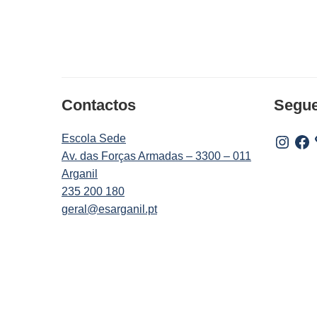
Contactos
Segu
Escola Sede
Instagr
Fac
Av. das Forças Armadas – 3300 – 011
Arganil
235 200 180
geral@esarganil.pt