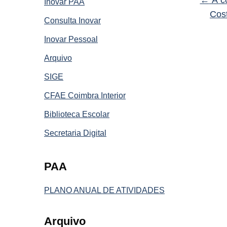
Inovar PAA
Cos
Consulta Inovar
Inovar Pessoal
Arquivo
SIGE
CFAE Coimbra Interior
Biblioteca Escolar
Secretaria Digital
PAA
PLANO ANUAL DE ATIVIDADES
Arquivo