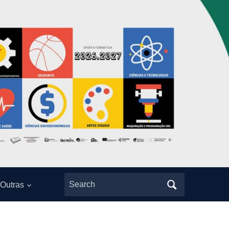
Search
Outras
for: