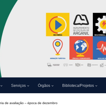
Serviços
Órgãos
Biblioteca/Projetos
ária de avaliação – época de dezembro