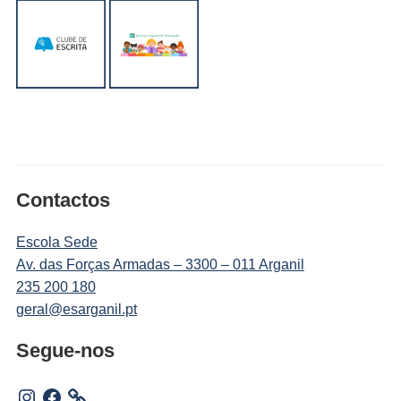
Contactos
Escola Sede
Av. das Forças Armadas – 3300 – 011 Arganil
235 200 180
geral@esarganil.pt
Segue-nos
Instagram
Facebook