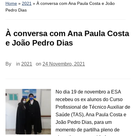
Home
»
2021
»
À conversa com Ana Paula Costa e João
Pedro Dias
À conversa com Ana Paula Costa
e João Pedro Dias
By
in
2021
on
24 Novembro, 2021
No dia 19 de novembro a ESA
recebeu os ex alunos do Curso
Profissional de Técnico Auxiliar de
Saúde (TAS), Ana Paula Costa e
João Pedro Dias, para um
momento de partilha pleno de