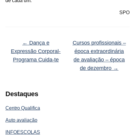
de cada um.
SPO
←
Dança e
Cursos profissionais –
Expressão Corporal-
época extraordinária
Programa Cuida-te
de avaliação – época
de dezembro
→
Destaques
Centro Qualifica
Auto avaliação
INFOESCOLAS