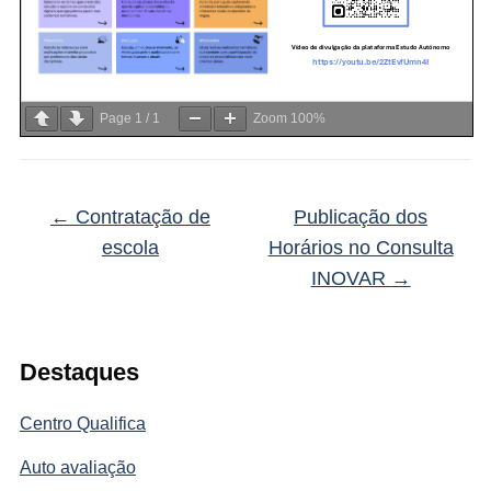
Page
1
/
1
Zoom
100%
←
Contratação de
Publicação dos
escola
Horários no Consulta
INOVAR
→
Destaques
Centro Qualifica
Auto avaliação