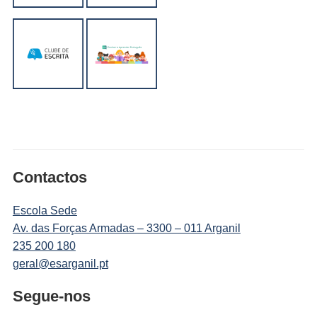
Contactos
Escola Sede
Av. das Forças Armadas – 3300 – 011 Arganil
235 200 180
geral@esarganil.pt
Segue-nos