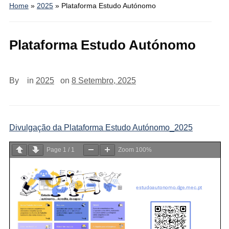
Home
»
2025
»
Plataforma Estudo Autónomo
Plataforma Estudo Autónomo
By
in
2025
on
8 Setembro, 2025
Divulgação da Plataforma Estudo Autónomo_2025
Page
1
/
1
Zoom
100%