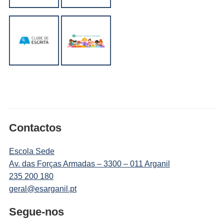
Contactos
Escola Sede
Av. das Forças Armadas – 3300 – 011 Arganil
235 200 180
geral@esarganil.pt
Segue-nos