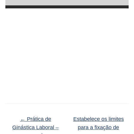
←
Prática de
Estabelece os limites
Ginástica Laboral –
para a fixação de