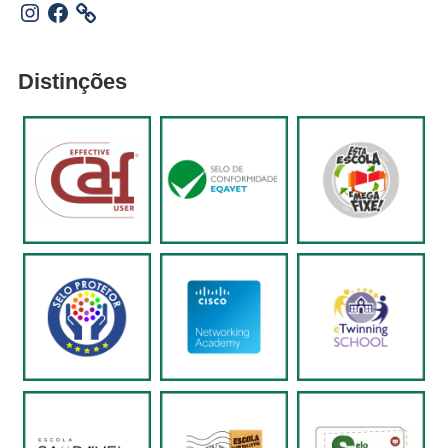
Instagram
Facebook
Distinções