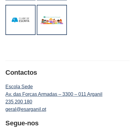
Contactos
Escola Sede
Av. das Forças Armadas – 3300 – 011 Arganil
235 200 180
geral@esarganil.pt
Segue-nos