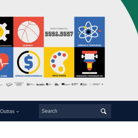
Search
Outras
for: