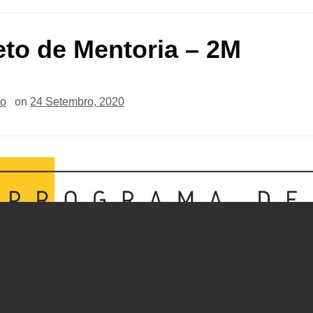
eto de Mentoria – 2M
io
on
24 Setembro, 2020