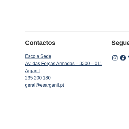
Contactos
Segu
Escola Sede
Instagr
Fac
Av. das Forças Armadas – 3300 – 011
Arganil
235 200 180
geral@esarganil.pt