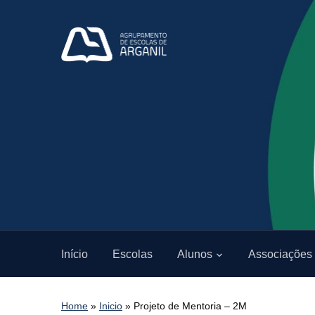
Início
Escolas
Alunos
Associações
Home
»
Inicio
»
Projeto de Mentoria – 2M