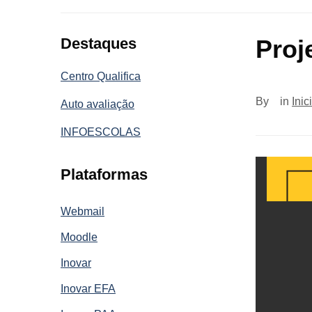
Destaques
Proj
Centro Qualifica
By
in
Inic
Auto avaliação
INFOESCOLAS
Plataformas
Webmail
Moodle
Inovar
Inovar EFA