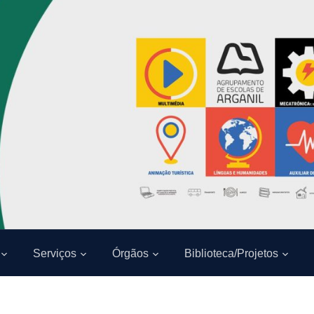
Serviços
Órgãos
Biblioteca/Projetos