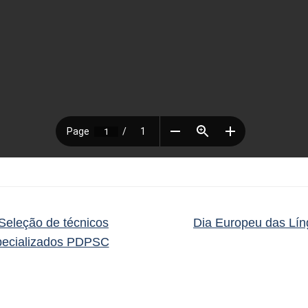
Seleção de técnicos
Dia Europeu das Lí
pecializados PDPSC