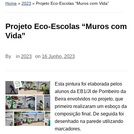
Home
»
2023
»
Projeto Eco-Escolas “Muros com Vida”
Projeto Eco-Escolas “Muros com
Vida”
By
in
2023
on
16 Junho, 2023
Esta pintura foi elaborada pelos
alunos da EB1/JI de Pombeiro da
Beira envolvidos no projeto, que
primeiro realizaram um esboço da
composição final. De seguida foi
desenhado na parede utilizando
marcadores.