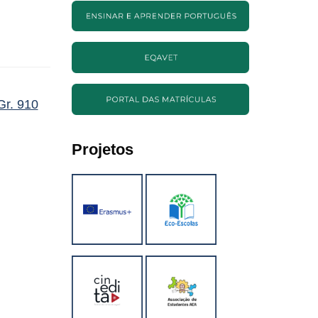
Gr. 910
Projetos