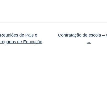
Reuniões de Pais e
Contratação de escola – 
rregados de Educação
→