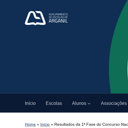
Início
Escolas
Alunos
Associações
Home
»
Inicio
»
Resultados da 1ª Fase do Concurso Nac