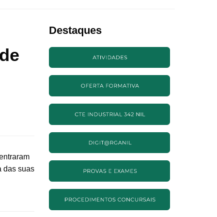
Destaques
 de
 entraram
a das suas