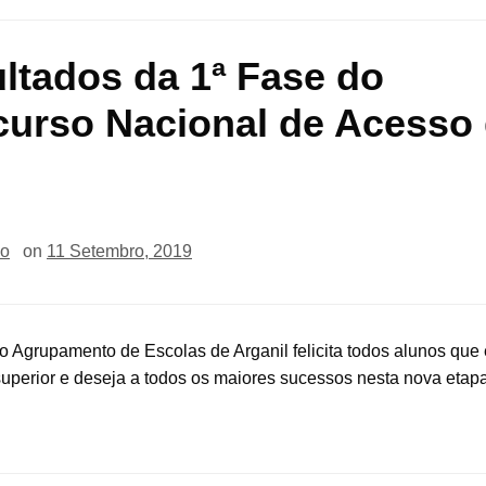
ltados da 1ª Fase do
urso Nacional de Acesso
io
on
11 Setembro, 2019
o Agrupamento de Escolas de Arganil felicita todos alunos que
superior e deseja a todos os maiores sucessos nesta nova etap