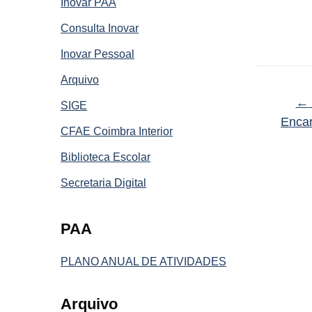
Inovar PAA
Consulta Inovar
Inovar Pessoal
Arquivo
←
SIGE
Enca
CFAE Coimbra Interior
Biblioteca Escolar
Secretaria Digital
PAA
PLANO ANUAL DE ATIVIDADES
Arquivo