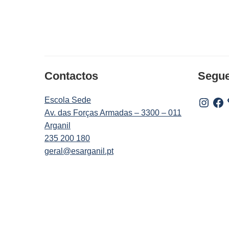
Contactos
Segu
Escola Sede
Instagr
Fac
Av. das Forças Armadas – 3300 – 011
Arganil
235 200 180
geral@esarganil.pt