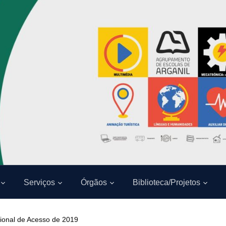
Serviços
Órgãos
Biblioteca/Projetos
ional de Acesso de 2019