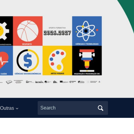
Search
Outras
for: