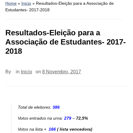
Home
»
Inicio
»
Resultados-Eleição para a Associação de
Estudantes- 2017-2018
Resultados-Eleição para a
Associação de Estudantes- 2017-
2018
By
in
Inicio
on
8 Novembro, 2017
Total de eleitores:
386
Votos entrados na urna:
279
–
72,5%
Votos na lista +
166
( lista vencedora)