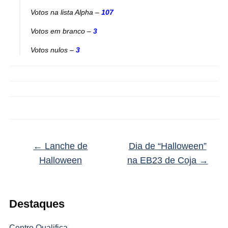
Votos na lista Alpha –
107
Votos em branco –
3
Votos nulos –
3
←
Lanche de
Dia de “Halloween”
Halloween
na EB23 de Coja
→
Destaques
Centro Qualifica