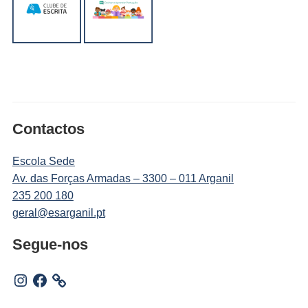
Contactos
Escola Sede
Av. das Forças Armadas – 3300 – 011 Arganil
235 200 180
geral@esarganil.pt
Segue-nos
Instagram
Facebook