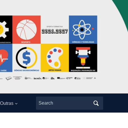
Search
Outras
for: