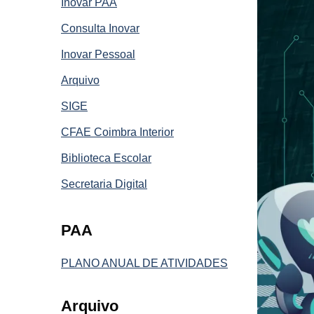
Inovar PAA
Consulta Inovar
Inovar Pessoal
Arquivo
SIGE
CFAE Coimbra Interior
Biblioteca Escolar
Secretaria Digital
PAA
PLANO ANUAL DE ATIVIDADES
Arquivo