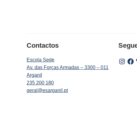
Contactos
Segu
Escola Sede
Instagr
Fac
Av. das Forças Armadas – 3300 – 011
Arganil
235 200 180
geral@esarganil.pt