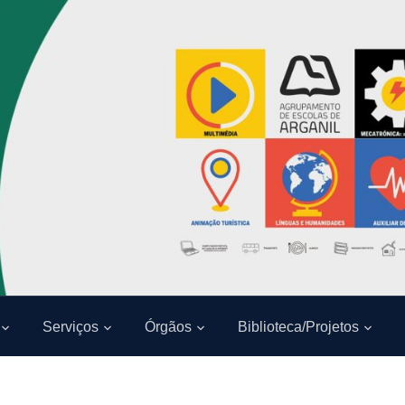
Serviços
Órgãos
Biblioteca/Projetos