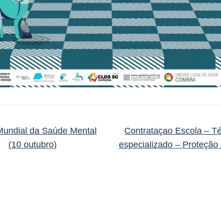
undial da Saúde Mental
Contrataçao Escola – T
(10 outubro)
especializado – Proteção 