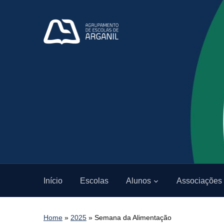
Início
Escolas
Alunos
Associações
Home
»
2025
»
Semana da Alimentação