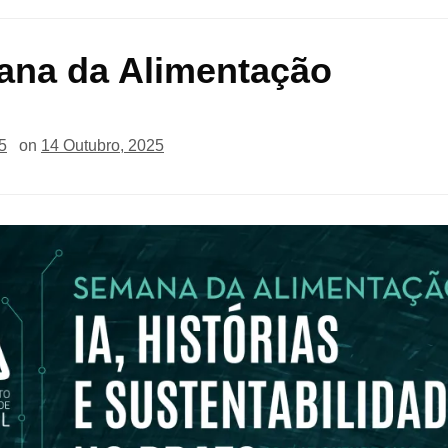
na da Alimentação
5
on
14 Outubro, 2025