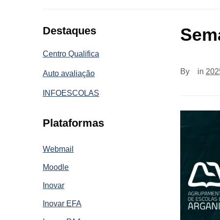
Destaques
Sema
Centro Qualifica
By
in
202
Auto avaliação
INFOESCOLAS
Plataformas
Webmail
Moodle
Inovar
Inovar EFA