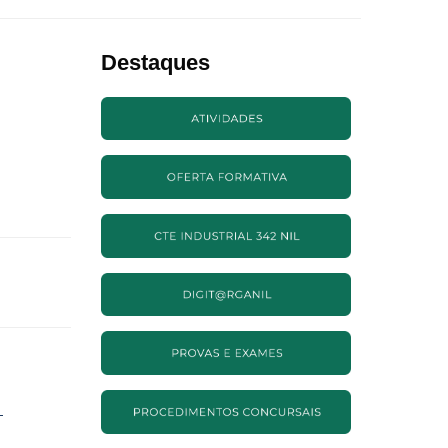
Destaques
→