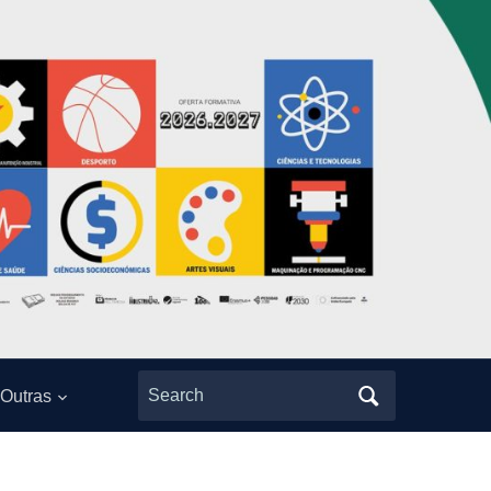
Search
Outras
for: