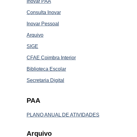
Inovar PAA
Consulta Inovar
Inovar Pessoal
Arquivo
SIGE
CFAE Coimbra Interior
Biblioteca Escolar
Secretaria Digital
PAA
PLANO ANUAL DE ATIVIDADES
Arquivo