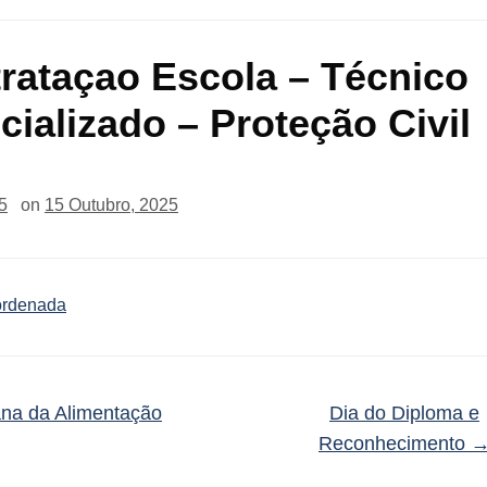
rataçao Escola – Técnico
cializado – Proteção Civil
5
on
15 Outubro, 2025
 ordenada
a da Alimentação
Dia do Diploma e
Reconhecimento