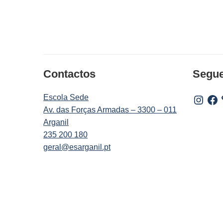
Contactos
Segu
Escola Sede
Instagr
Fac
Av. das Forças Armadas – 3300 – 011
Arganil
235 200 180
geral@esarganil.pt