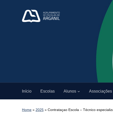
Início
Escolas
Alunos
Associações
Home
»
2025
»
Contrataçao Escola – Técnico especializ