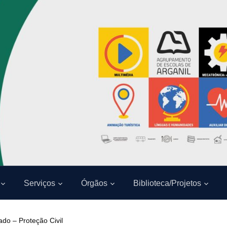
Serviços
Órgãos
Biblioteca/Projetos
ado – Proteção Civil