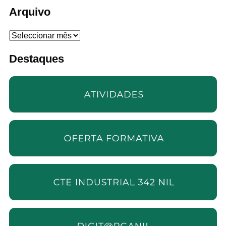
Arquivo
Arquivo
Destaques