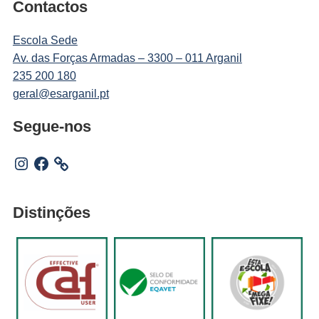
Contactos
Escola Sede
Av. das Forças Armadas – 3300 – 011 Arganil
235 200 180
geral@esarganil.pt
Segue-nos
Instagram
Facebook
Distinções