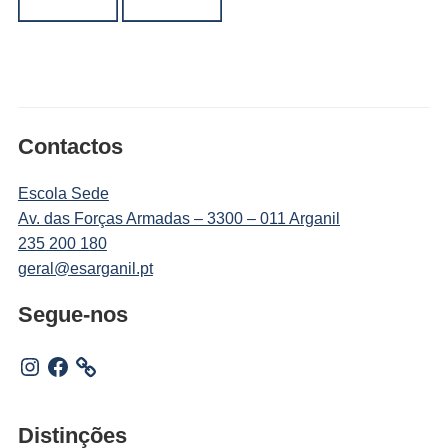
Contactos
Escola Sede
Av. das Forças Armadas – 3300 – 011 Arganil
235 200 180
geral@esarganil.pt
Segue-nos
Instagram
Facebook
Distinções