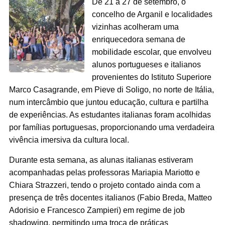
De 21 a 27 de setembro, o
concelho de Arganil e localidades
vizinhas acolheram uma
enriquecedora semana de
mobilidade escolar, que envolveu
alunos portugueses e italianos
provenientes do Istituto Superiore
Marco Casagrande, em Pieve di Soligo, no norte de Itália,
num intercâmbio que juntou educação, cultura e partilha
de experiências. As estudantes italianas foram acolhidas
por famílias portuguesas, proporcionando uma verdadeira
vivência imersiva da cultura local.
Durante esta semana, as alunas italianas estiveram
acompanhadas pelas professoras Mariapia Mariotto e
Chiara Strazzeri, tendo o projeto contado ainda com a
presença de três docentes italianos (Fabio Breda, Matteo
Adorisio e Francesco Zampieri) em regime de job
shadowing, permitindo uma troca de práticas