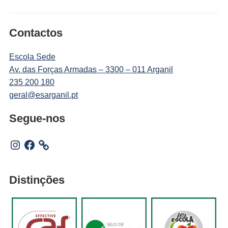
Contactos
Escola Sede
Av. das Forças Armadas – 3300 – 011 Arganil
235 200 180
geral@esarganil.pt
Segue-nos
Instagram
Facebook
Distinções