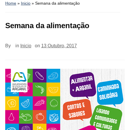
Home
»
Inicio
»
Semana da alimentação
Semana da alimentação
By
in
Inicio
on
13 Outubro, 2017