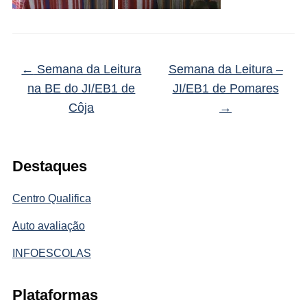
←
Semana da Leitura
Semana da Leitura –
na BE do JI/EB1 de
JI/EB1 de Pomares
Côja
→
Destaques
Centro Qualifica
Auto avaliação
INFOESCOLAS
Plataformas