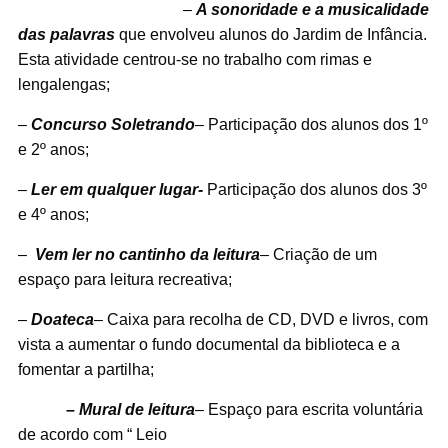
–
A sonoridade e a musicalidade
das palavras
que envolveu alunos do Jardim de Infância.
Esta atividade centrou-se no trabalho com rimas e
lengalengas;
–
Concurso Soletrando
– Participação dos alunos dos 1º
e 2º anos;
–
Ler em qualquer lugar-
Participação dos alunos dos 3º
e 4º anos;
–
Vem ler no cantinho da leitura
– Criação de um
espaço para leitura recreativa;
–
Doateca
– Caixa para recolha de CD, DVD e livros, com
vista a aumentar o fundo documental da biblioteca e a
fomentar a partilha;
– Mural de leitura
– Espaço para escrita voluntária
de acordo com “ Leio