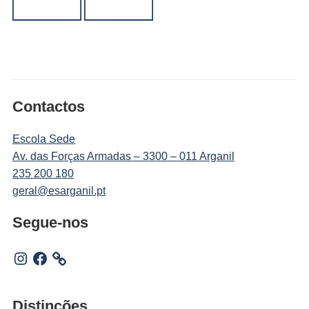
Contactos
Escola Sede
Av. das Forças Armadas – 3300 – 011 Arganil
235 200 180
geral@esarganil.pt
Segue-nos
Instagram
Facebook
Distinções