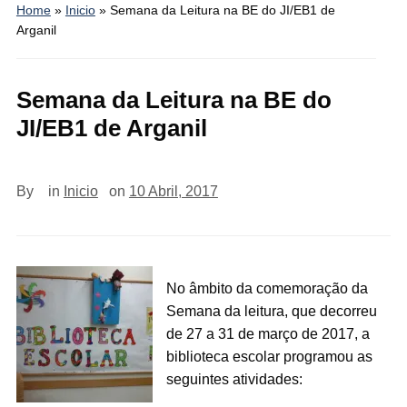
Home
»
Inicio
»
Semana da Leitura na BE do JI/EB1 de
Arganil
Semana da Leitura na BE do
JI/EB1 de Arganil
By
in
Inicio
on
10 Abril, 2017
No âmbito da comemoração da
Semana da leitura, que decorreu
de 27 a 31 de março de 2017, a
biblioteca escolar programou as
seguintes atividades: