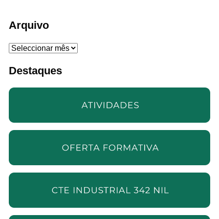
Arquivo
Arquivo
Destaques