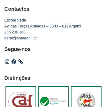
Contactos
Escola Sede
Av. das Forças Armadas – 3300 – 011 Arganil
235 200 180
geral@esarganil.pt
Segue-nos
Instagram
Facebook
Distinções