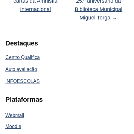
cartas da Amnistia
25.º aniversário da
Internacional
Biblioteca Municipal
Miguel Torga
→
Destaques
Centro Qualifica
Auto avaliação
INFOESCOLAS
Plataformas
Webmail
Moodle