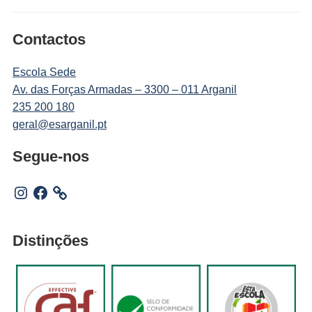
Contactos
Escola Sede
Av. das Forças Armadas – 3300 – 011 Arganil
235 200 180
geral@esarganil.pt
Segue-nos
Instagram
Facebook
Distinções