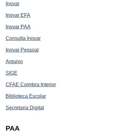
Inovar
Inovar EFA
Inovar PAA
Consulta Inovar
Inovar Pessoal
Arquivo
SIGE
CFAE Coimbra Interior
Biblioteca Escolar
Secretaria Digital
PAA