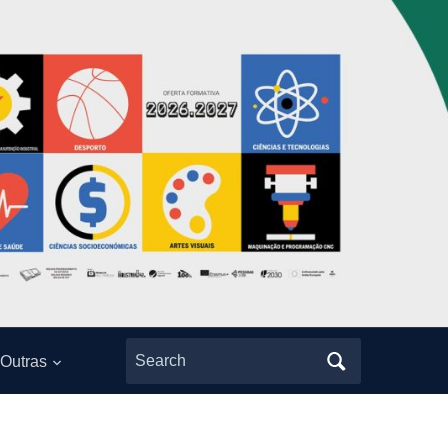
Search
Outras
for: