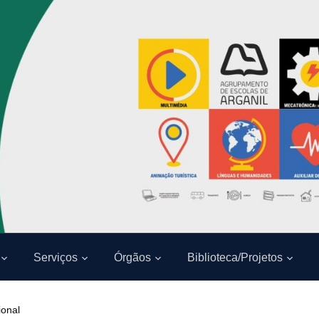
Serviços
Órgãos
Biblioteca/Projetos
ional