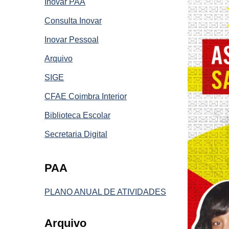
Inovar PAA
Consulta Inovar
Inovar Pessoal
Arquivo
SIGE
CFAE Coimbra Interior
Biblioteca Escolar
Secretaria Digital
PAA
PLANO ANUAL DE ATIVIDADES
Arquivo