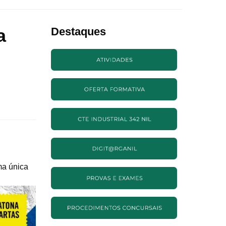
a
Destaques
ma única