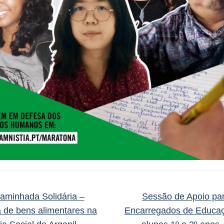
minhada Solidária –
Sessão de Apoio pa
 de bens alimentares na
Encarregados de Educa