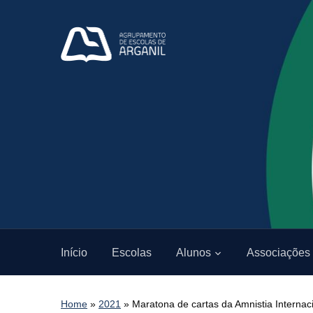
Início
Escolas
Alunos
Associações
Home
»
2021
»
Maratona de cartas da Amnistia Internac