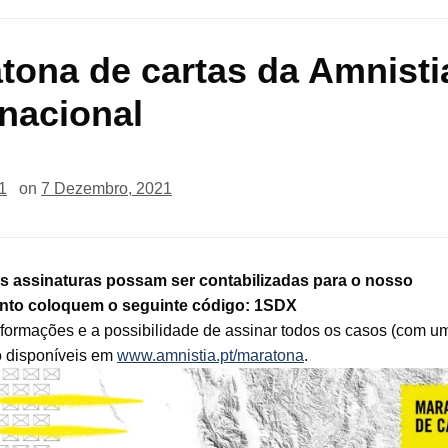
tona de cartas da Amnisti
rnacional
1
on
7 Dezembro, 2021
s assinaturas possam ser contabilizadas para o nosso
to coloquem o seguinte código: 1SDX
nformações e a possibilidade de assinar todos os casos (com u
o disponíveis em
www.amnistia.pt/maratona
.