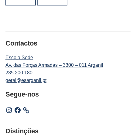
Contactos
Escola Sede
Av. das Forças Armadas – 3300 – 011 Arganil
235 200 180
geral@esarganil.pt
Segue-nos
Instagram
Facebook
Distinções