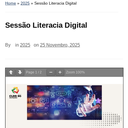
Home
»
2025
»
Sessão Literacia Digital
Sessão Literacia Digital
By
in
2025
on
25 Novembro, 2025
Page
1
/
2
Zoom
100%