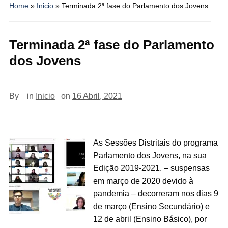
Home
»
Inicio
»
Terminada 2ª fase do Parlamento dos Jovens
Terminada 2ª fase do Parlamento
dos Jovens
By
in
Inicio
on
16 Abril, 2021
As Sessões Distritais do programa
Parlamento dos Jovens, na sua
Edição 2019-2021, – suspensas
em março de 2020 devido à
pandemia – decorreram nos dias 9
de março (Ensino Secundário) e
12 de abril (Ensino Básico), por