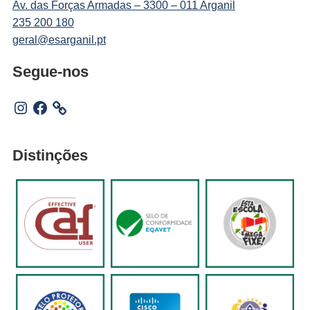
Av. das Forças Armadas – 3300 – 011 Arganil
235 200 180
geral@esarganil.pt
Segue-nos
Instagram
Facebook
Distinções