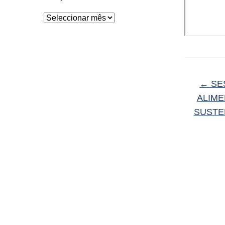
Arquivo
←
SE
ALIME
SUSTEN