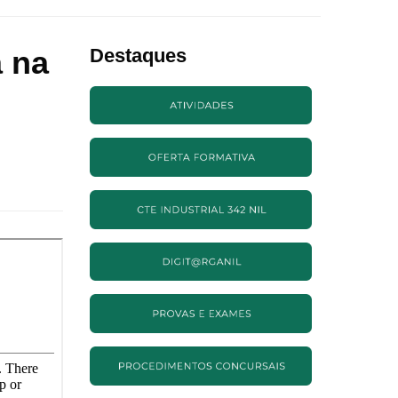
a na
Destaques