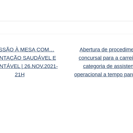
SSÃO À MESA COM…
Abertura de procedim
NTAÇÃO SAUDÁVEL E
concursal para a carrei
TÁVEL | 26.NOV.2021-
categoria de assiste
21H
operacional a tempo par