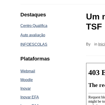
Destaques
Um m
TSF
Centro Qualifica
Auto avaliação
By
in
Inic
INFOESCOLAS
Plataformas
Webmail
Moodle
Inovar
Inovar EFA