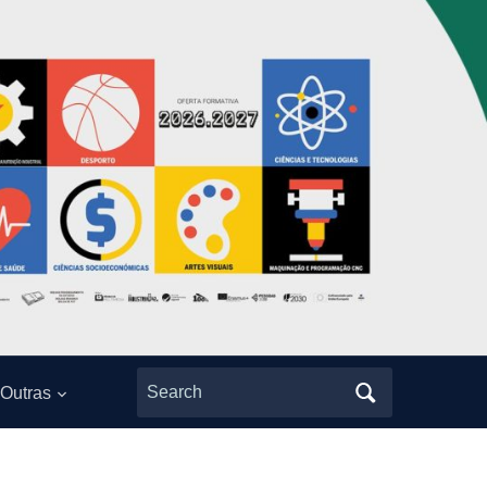
Search
Outras
for: