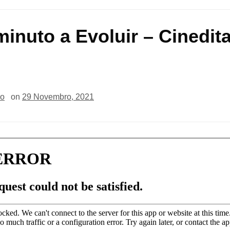
inuto a Evoluir – Cinedit
io
on
29 Novembro, 2021