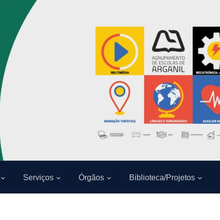
Serviços
Órgãos
Biblioteca/Projetos