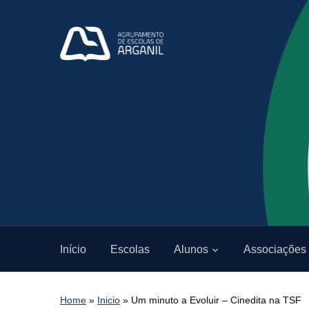
Início
Escolas
Alunos
Associações
Home
»
Inicio
»
Um minuto a Evoluir – Cinedita na TSF