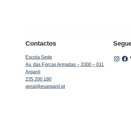
Contactos
Segu
Escola Sede
Instagr
Fac
Av. das Forças Armadas – 3300 – 011
Arganil
235 200 180
geral@esarganil.pt