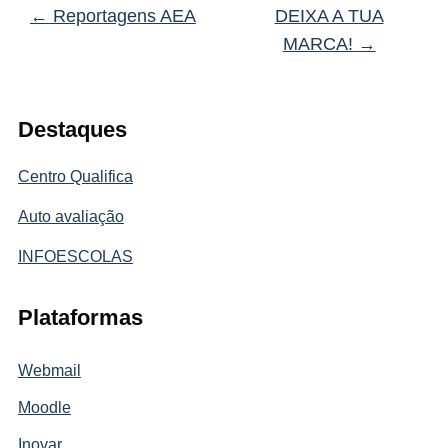
←
Reportagens AEA
DEIXA A TUA
MARCA!
→
Destaques
Centro Qualifica
Auto avaliação
INFOESCOLAS
Plataformas
Webmail
Moodle
Inovar