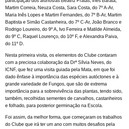
participação dos alunos/as Beatriz Pratas, Inês Barata,
Martim Correia, Neuza Costa, Sara Costa, do 7º A-Ar,
Maria Inês Lopes e Martim Fernandes, do 7º B-Ar, Martim
Baptista e Simão Castanheira, do 7º C-Ar, João Branco e
Rodrigo Loureiro, do 9º A, Ivo Ferreira e Matilde Almeida,
do 9º C, Raquel Lourenço, do 10º F, e Alexandra Paiva,
do 11º D.
Nesta primeira visita, os elementos do Clube contaram
com a preciosa colaboração da Drª Sílvia Neves, do
ICNF, que fez uma visita guiada pela Mata, em que foi
dado ênfase à importância das espécies autóctones e à
grande variedade de Fungos, que são de extrema
importância para a sobrevivência das plantas, tendo sido,
também, recolhidas sementes de carvalhos, castanheiros
e folhado, para posterior germinação na Escola.
Foi assim, da melhor forma, que começaram os trabalhos
do Clube que irá ter um ano com muitos desafios pela