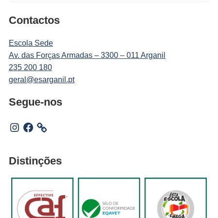
Contactos
Escola Sede
Av. das Forças Armadas – 3300 – 011 Arganil
235 200 180
geral@esarganil.pt
Segue-nos
Instagram
Facebook
Distinções