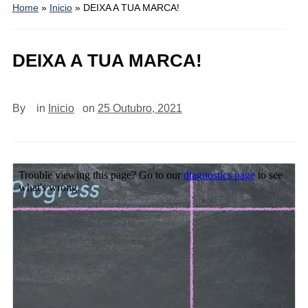
Home
»
Inicio
»
DEIXA A TUA MARCA!
DEIXA A TUA MARCA!
By
in
Inicio
on
25 Outubro, 2021