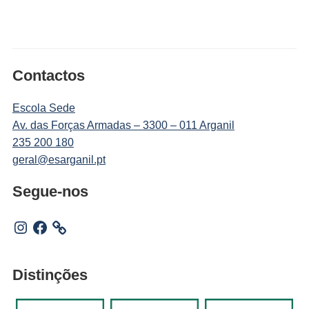
Contactos
Escola Sede
Av. das Forças Armadas – 3300 – 011 Arganil
235 200 180
geral@esarganil.pt
Segue-nos
Instagram
Facebook
Distinções