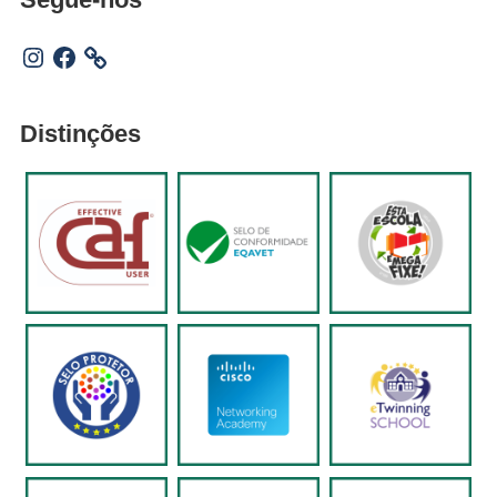
Instagram
Facebook
Distinções