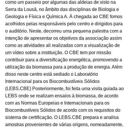
como um passeio por algumas das aldeias de xisto na
Serra da Lousã, no âmbito das disciplinas de Biologia e
Geologia e Física e Química A. À chegada ao CBE fomos
acolhidos pelas responsáveis pelo centro e dirigidos para
o auditório. Neste, decorreu uma pequena palestra com a
intenção de apresentar os objetivos da associação assim
como as atividades ali realizadas com a visualização de
um vídeo sobre a instituição. O CBE tem por missão
contribuir para a diversificação energética, promovendo a
utilização da biomassa para a produção de energia. Além
disso neste centro está sediado o Laboratório
Internacional para os Biocombustíveis Sólidos
(LEBS.CBE) Posteriormente, foi feita uma visita guiada ao
LEBS onde se realizam ensaios à biomassa, de acordo
com as Normas Europeias e Internacionais para os
Biocombustíveis Sólidos de acordo com os requisitos do
sistema de certificação. O LEBS.CBE prepara e analisa
amostras provenientes de várias origens, nomeadamente,