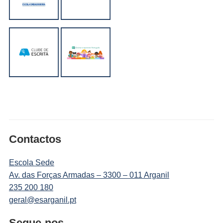
Contactos
Escola Sede
Av. das Forças Armadas – 3300 – 011 Arganil
235 200 180
geral@esarganil.pt
Segue-nos