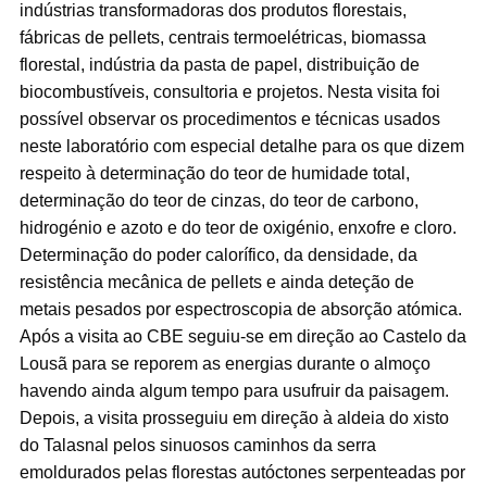
indústrias transformadoras dos produtos florestais,
fábricas de pellets, centrais termoelétricas, biomassa
florestal, indústria da pasta de papel, distribuição de
biocombustíveis, consultoria e projetos. Nesta visita foi
possível observar os procedimentos e técnicas usados
neste laboratório com especial detalhe para os que dizem
respeito à determinação do teor de humidade total,
determinação do teor de cinzas, do teor de carbono,
hidrogénio e azoto e do teor de oxigénio, enxofre e cloro.
Determinação do poder calorífico, da densidade, da
resistência mecânica de pellets e ainda deteção de
metais pesados por espectroscopia de absorção atómica.
Após a visita ao CBE seguiu-se em direção ao Castelo da
Lousã para se reporem as energias durante o almoço
havendo ainda algum tempo para usufruir da paisagem.
Depois, a visita prosseguiu em direção à aldeia do xisto
do Talasnal pelos sinuosos caminhos da serra
emoldurados pelas florestas autóctones serpenteadas por