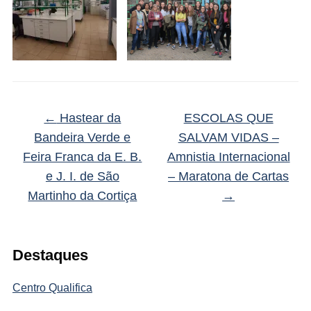
←
Hastear da
ESCOLAS QUE
Bandeira Verde e
SALVAM VIDAS –
Feira Franca da E. B.
Amnistia Internacional
e J. I. de São
– Maratona de Cartas
Martinho da Cortiça
→
Destaques
Centro Qualifica