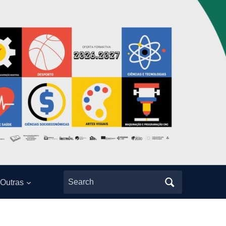
Search
Outras
for: