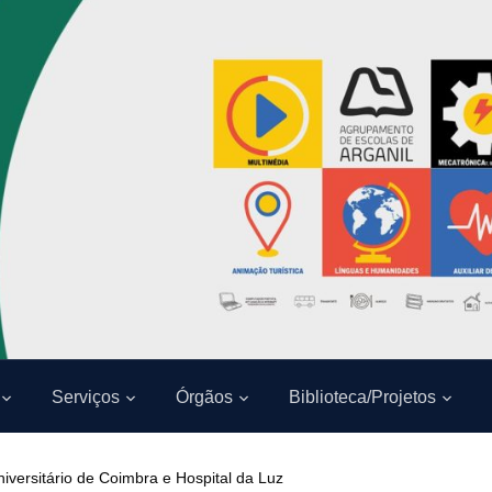
Serviços
Órgãos
Biblioteca/Projetos
niversitário de Coimbra e Hospital da Luz