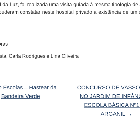
 da Luz, foi realizada uma visita guiada à mesma tipologia de 
puderam constatar neste hospital privado a existência de um 
oras
ta, Carla Rodrigues e Lina Oliveira
 Escolas – Hastear da
CONCURSO DE VASS
Bandeira Verde
NO JARDIM DE INFÂN
ESCOLA BÁSICA Nº1
ARGANIL
→