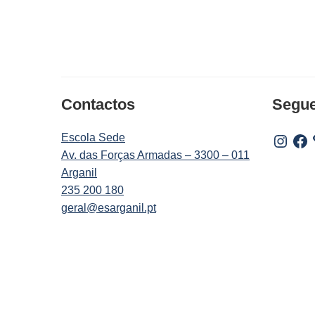
Contactos
Segu
Escola Sede
Instagr
Fac
Av. das Forças Armadas – 3300 – 011
Arganil
235 200 180
geral@esarganil.pt