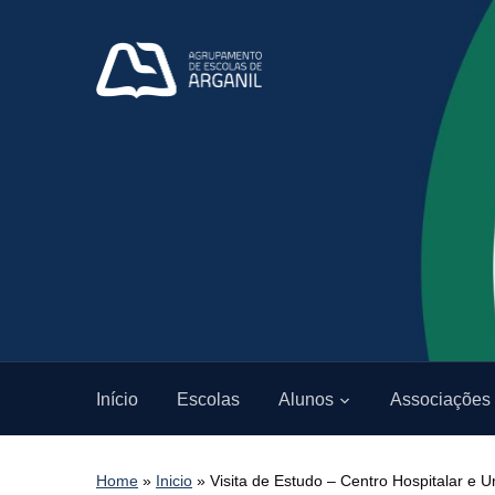
Início
Escolas
Alunos
Associações
Home
»
Inicio
»
Visita de Estudo – Centro Hospitalar e U