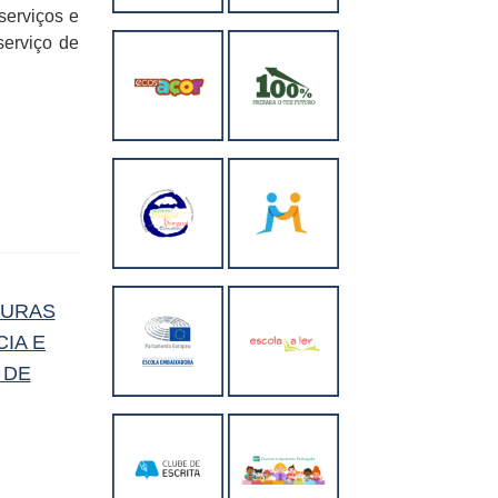
serviços e
serviço de
OURAS
CIA E
 DE