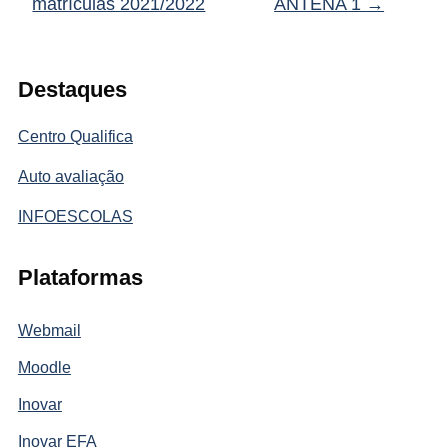
matrículas 2021/2022
ANTENA 1
→
Destaques
Centro Qualifica
Auto avaliação
INFOESCOLAS
Plataformas
Webmail
Moodle
Inovar
Inovar EFA