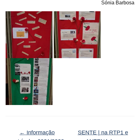
Sónia Barbosa
←
Informação
SENTE | na RTP1 e