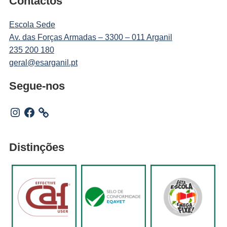
Contactos
Escola Sede
Av. das Forças Armadas – 3300 – 011 Arganil
235 200 180
geral@esarganil.pt
Segue-nos
Instagram
Facebook
Distinções