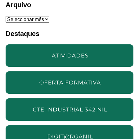
Arquivo
Arquivo
Destaques