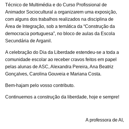
Técnico de Multimédia e do Curso Profissional de
Animador Sociocultural a organizarem uma exposição,
com alguns dos trabalhos realizados na disciplina de
Área de Integração, sob a temática da “Construção da
democracia portuguesa”, no bloco de aulas da Escola
Secundária de Arganil.
A celebração do Dia da Liberdade estendeu-se a toda a
comunidade escolar ao receber cravos feitos em papel
pelas alunas de ASC, Alexandra Pereira, Ana Beatriz
Gonçalves, Carolina Gouveia e Mariana Costa.
Bem-hajam pelo vosso contributo.
Continuemos a construção da liberdade, hoje e sempre!
A professora de AI,