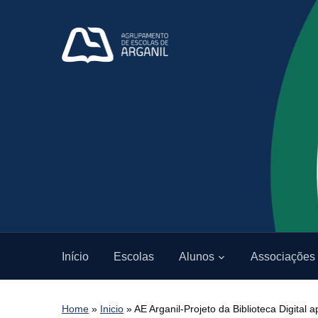
Início
Escolas
Alunos
Associações
Home
»
Inicio
»
AE Arganil-Projeto da Biblioteca Digital 