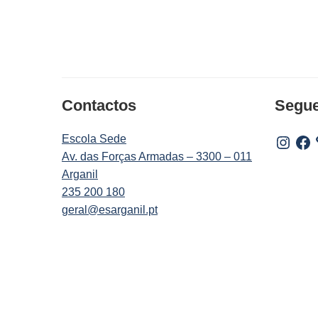
Contactos
Segu
Escola Sede
Instagr
Fac
Av. das Forças Armadas – 3300 – 011
Arganil
235 200 180
geral@esarganil.pt