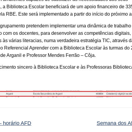
s, a Biblioteca Escolar beneficiará de um apoio financeiro de 33
ela RBE.​ Este será implementado a partir do início do próximo a
grupamento pretendem implementar uma dinâmica de trabalho
vo com os docentes, para desenvolver as competências digitais
s às várias literacias, numa verdadeira estratégia TIC, através 
o Referencial Aprender com a Biblioteca Escolar às turmas do 
 de Arganil e Professor Mendes Ferrão – Côja.
mento sincero à Biblioteca Escolar e às Professoras Bibliotec
 horário AFD
Semana dos A