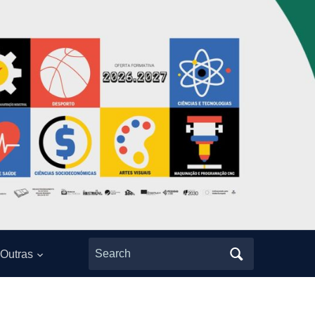
Search
Outras
for: