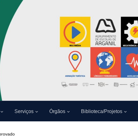
Serviços
Órgãos
Biblioteca/Projetos
aprovado