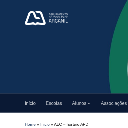
Início
Escolas
Alunos
Associações
Home
»
Inicio
»
AEC – horário AFD