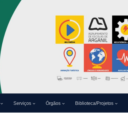
Serviços
Órgãos
Biblioteca/Projetos