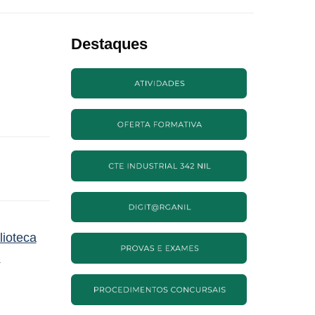
Destaques
lioteca
→