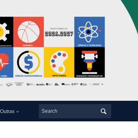
Search
Outras
for: