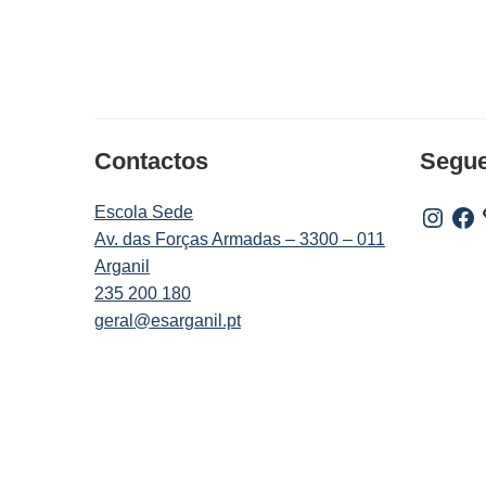
Contactos
Segu
Escola Sede
Instagr
Fac
Av. das Forças Armadas – 3300 – 011
Arganil
235 200 180
geral@esarganil.pt