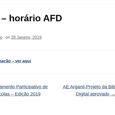
– horário AFD
io
on
28 Janeiro, 2019
nação – ver aqui
mento Participativo de
AE Arganil-Projeto da Bib
colas – Edição 2019
Digital aprovado