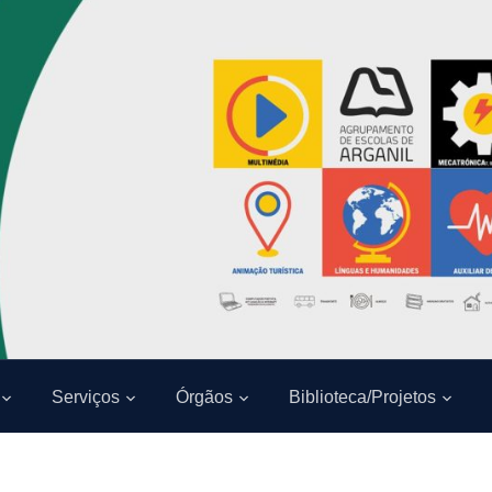
Serviços
Órgãos
Biblioteca/Projetos