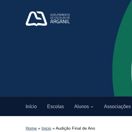
Início
Escolas
Alunos
Associações
Home
»
Inicio
»
Audição Final de Ano