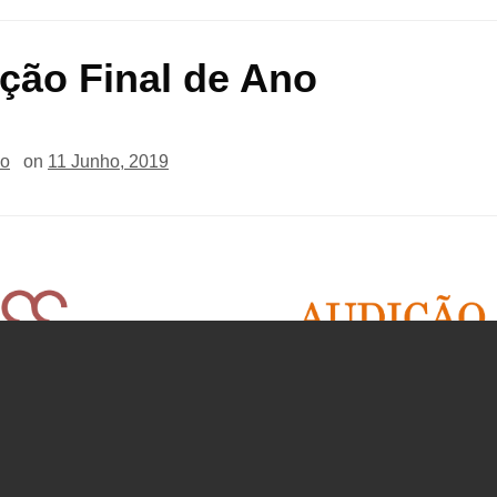
ção Final de Ano
io
on
11 Junho, 2019