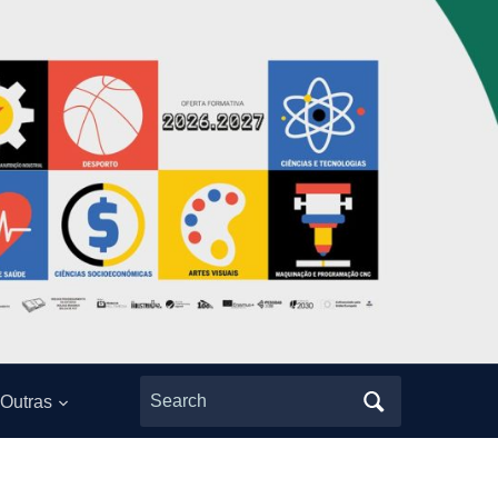
Search
Outras
for: