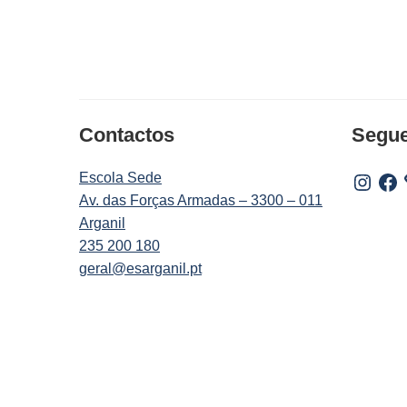
Contactos
Segu
Escola Sede
Instagr
Fac
Av. das Forças Armadas – 3300 – 011
Arganil
235 200 180
geral@esarganil.pt