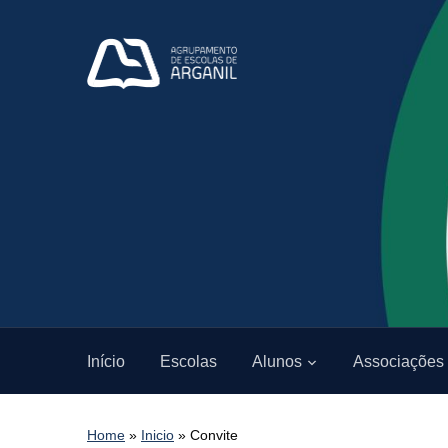
Início
Escolas
Alunos
Associações
Home
»
Inicio
»
Convite