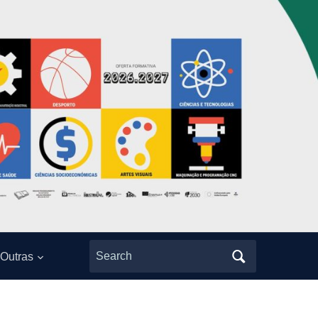
Search
Outras
for: