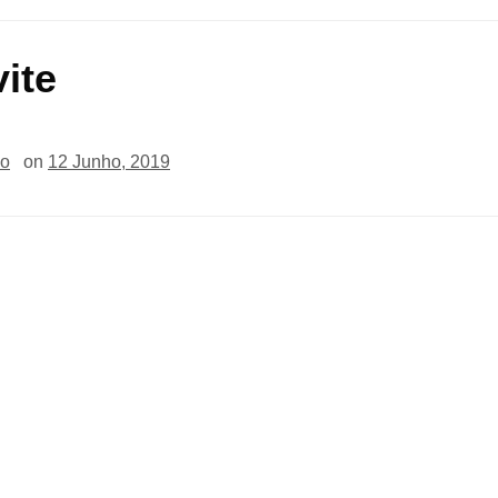
ite
io
on
12 Junho, 2019