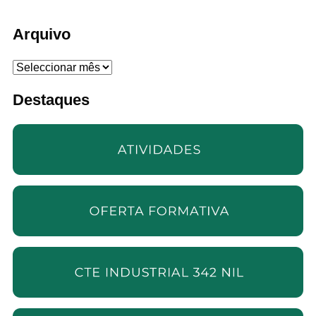
Arquivo
Arquivo
Destaques