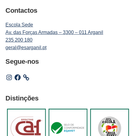
Contactos
Escola Sede
Av. das Forças Armadas – 3300 – 011 Arganil
235 200 180
geral@esarganil.pt
Segue-nos
Instagram
Facebook
Distinções